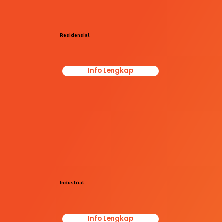
Residensial
Info Lengkap
Industrial
Info Lengkap