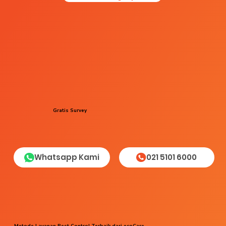
Gratis Survey
Whatsapp Kami
021 5101 6000
Metode Layanan Pest Control Terbaik dari ecoCare