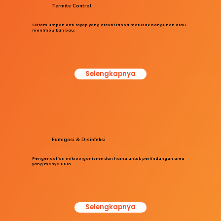
Termite Control
Sistem umpan anti rayap yang efektif tanpa merusak bangunan atau
menimbulkan bau.
Selengkapnya
Fumigasi & Disinfeksi
Pengendalian mikroorganisme dan hama untuk perlindungan area
yang menyeluruh
Selengkapnya