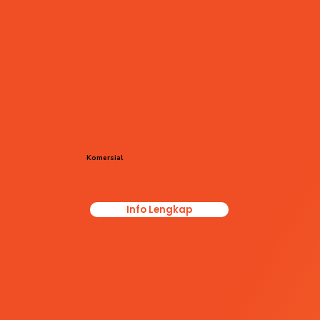
Komersial
Info Lengkap