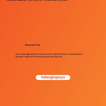
General Pest
Solusi pengendalian hama umum seperti kecoa, lalat,nyamuk
dengan layanan monitoring dan pelaporan.
Selengkapnya