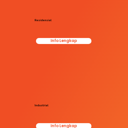
Residensial
Info Lengkap
Industrial
Info Lengkap