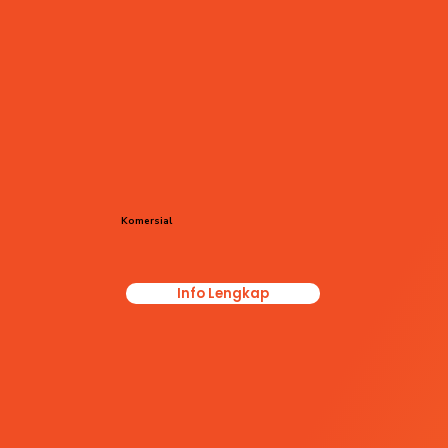
Komersial
Info Lengkap