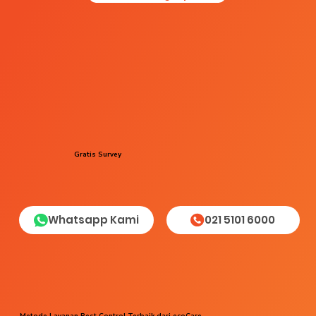
Gratis Survey
Whatsapp Kami
021 5101 6000
Metode Layanan Pest Control Terbaik dari ecoCare