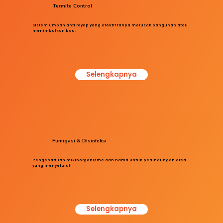
Termite Control
Sistem umpan anti rayap yang efektif tanpa merusak bangunan atau
menimbulkan bau.
Selengkapnya
Fumigasi & Disinfeksi
Pengendalian mikroorganisme dan hama untuk perlindungan area
yang menyeluruh
Selengkapnya