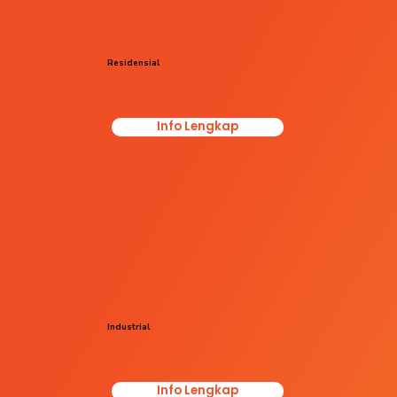
Residensial
Info Lengkap
Industrial
Info Lengkap