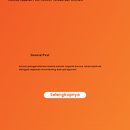
General Pest
Solusi pengendalian hama umum seperti kecoa, lalat,nyamuk
dengan layanan monitoring dan pelaporan.
Selengkapnya