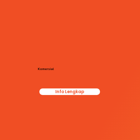
Komersial
Info Lengkap