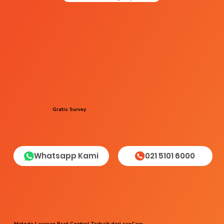
Gratis Survey
Whatsapp Kami
021 5101 6000
Metode Layanan Pest Control Terbaik dari ecoCare