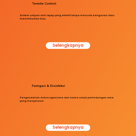
Termite Control
Sistem umpan anti rayap yang efektif tanpa merusak bangunan atau
menimbulkan bau.
Selengkapnya
Fumigasi & Disinfeksi
Pengendalian mikroorganisme dan hama untuk perlindungan area
yang menyeluruh
Selengkapnya