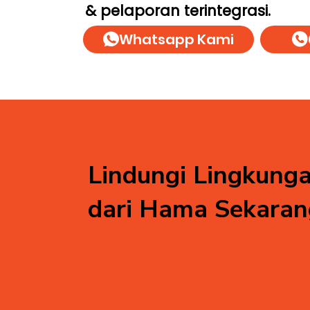
& pelaporan terintegrasi.
Whatsapp Kami
Lindungi Lingkung
dari Hama Sekaran
Komersial