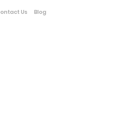
ontact Us
Blog