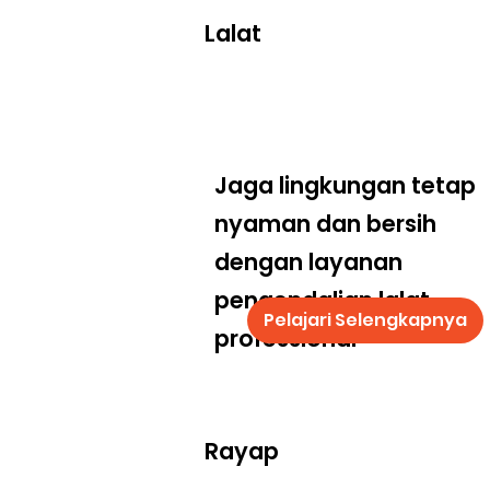
Lalat
Jaga lingkungan tetap
nyaman dan bersih
dengan layanan
pengendalian lalat
Pelajari Selengkapnya
professional
Rayap