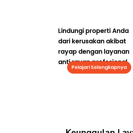
Lindungi properti Anda
dari kerusakan akibat
rayap dengan layanan
anti rayap profesional
Pelajari Selengkapnya
Keunggulan Lay