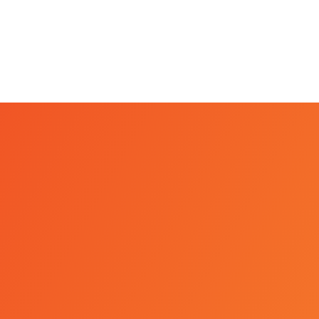
trial