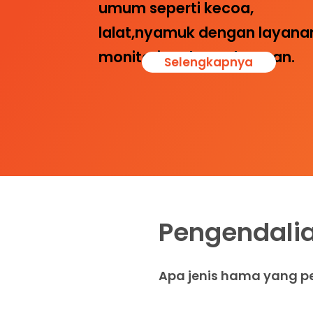
umum seperti kecoa,
lalat,nyamuk dengan layana
monitoring dan pelaporan.
Selengkapnya
Pengendali
Apa jenis hama yang pe