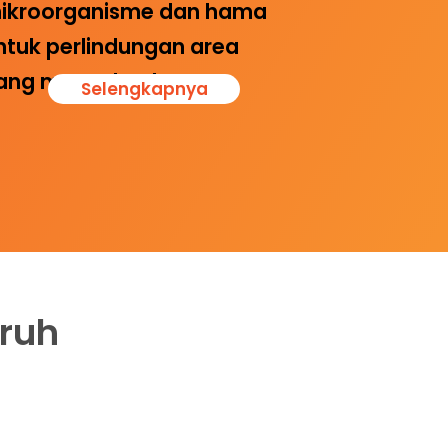
ikroorganisme dan hama
ntuk perlindungan area
ang menyeluruh.
Selengkapnya
ruh