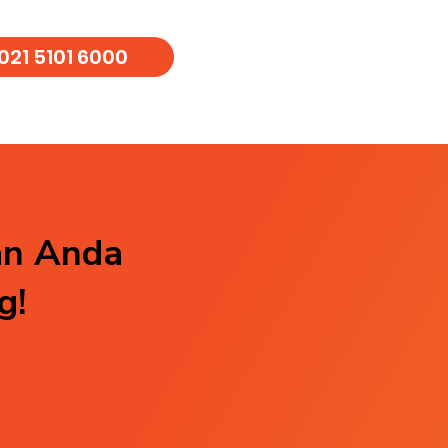
021 5101 6000
an Anda
g!
Residensial
Indus