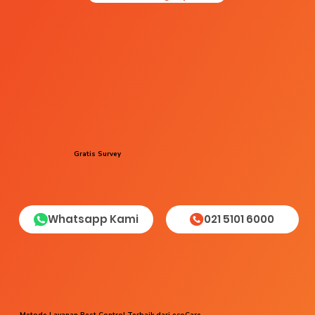
Gratis Survey
Whatsapp Kami
021 5101 6000
Metode Layanan Pest Control Terbaik dari ecoCare