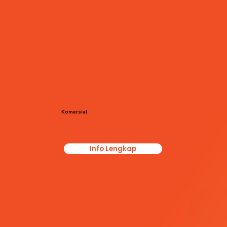
Komersial
Info Lengkap