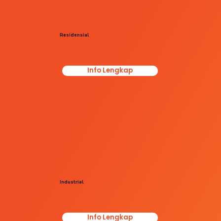
Residensial
Info Lengkap
Industrial
Info Lengkap