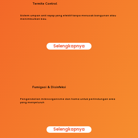
Termite Control
Sistem umpan anti rayap yang efektif tanpa merusak bangunan atau
menimbulkan bau.
Selengkapnya
Fumigasi & Disinfeksi
Pengendalian mikroorganisme dan hama untuk perlindungan area
yang menyeluruh
Selengkapnya