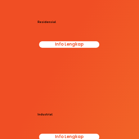
Residensial
Info Lengkap
Industrial
Info Lengkap