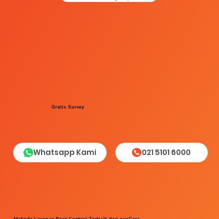
Gratis Survey
Whatsapp Kami
021 5101 6000
Metode Layanan Pest Control Terbaik dari ecoCare