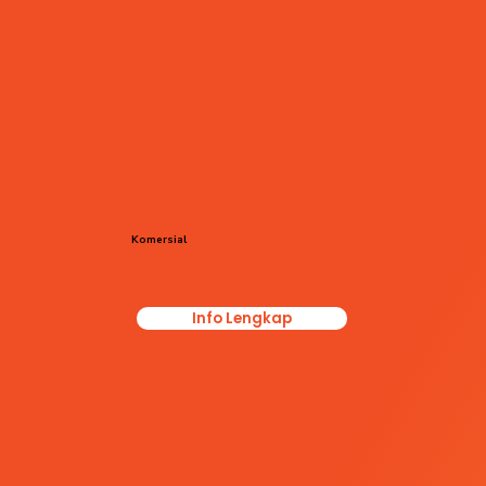
Komersial
Info Lengkap