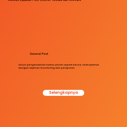
General Pest
Solusi pengendalian hama umum seperti kecoa, lalat,nyamuk
dengan layanan monitoring dan pelaporan.
Selengkapnya