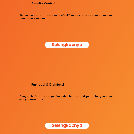
Termite Control
Sistem umpan anti rayap yang efektif tanpa merusak bangunan atau
menimbulkan bau.
Selengkapnya
Fumigasi & Disinfeksi
Pengendalian mikroorganisme dan hama untuk perlindungan area
yang menyeluruh
Selengkapnya