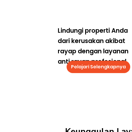
Lindungi properti Anda
dari kerusakan akibat
rayap dengan layanan
anti rayap profesional
Pelajari Selengkapnya
Keunggulan Lay