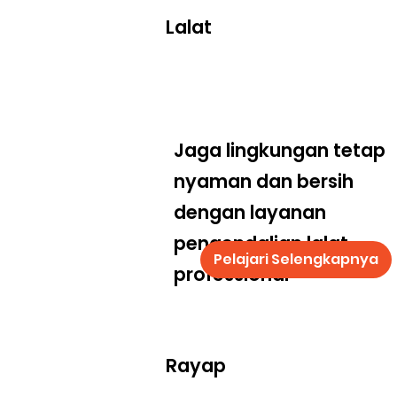
Lalat
Jaga lingkungan tetap
nyaman dan bersih
dengan layanan
pengendalian lalat
Pelajari Selengkapnya
professional
Rayap