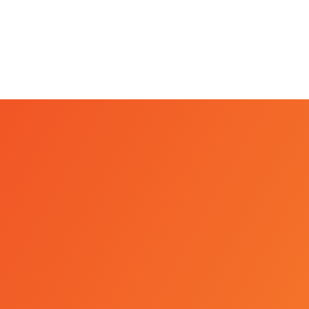
trial