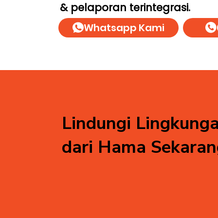
& pelaporan terintegrasi.
Whatsapp Kami
Lindungi Lingkung
dari Hama Sekaran
Komersial