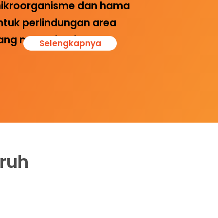
ikroorganisme dan hama
ntuk perlindungan area
ang menyeluruh.
Selengkapnya
ruh