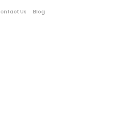
ontact Us
Blog