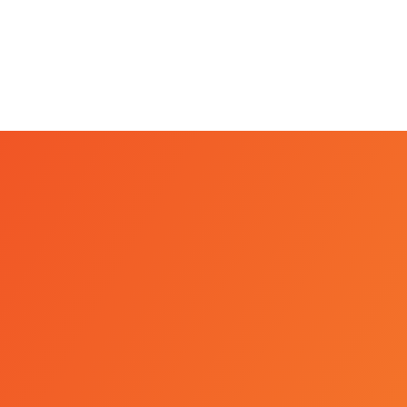
trial