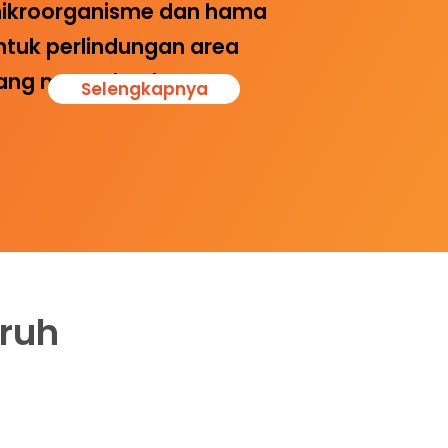
ikroorganisme dan hama
ntuk perlindungan area
ang menyeluruh.
Selengkapnya
ruh