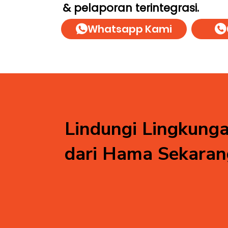
& pelaporan terintegrasi.
Whatsapp Kami
Lindungi Lingkung
dari Hama Sekaran
Komersial