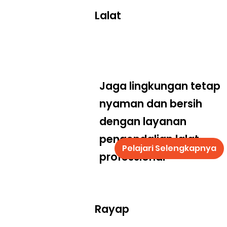
Lalat
Jaga lingkungan tetap
nyaman dan bersih
dengan layanan
pengendalian lalat
Pelajari Selengkapnya
professional
Rayap