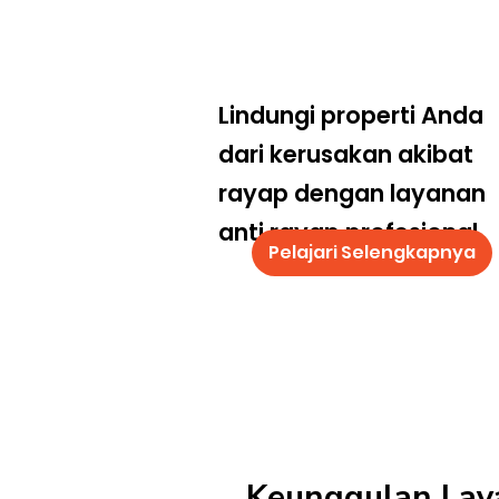
Lindungi properti Anda
dari kerusakan akibat
rayap dengan layanan
anti rayap profesional
Pelajari Selengkapnya
Keunggulan Lay