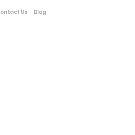
ontact Us
Blog