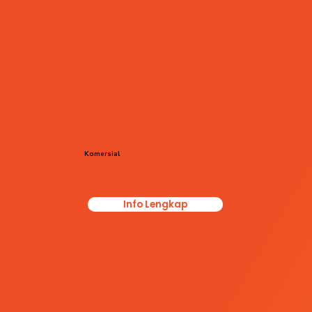
Komersial
Info Lengkap