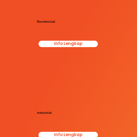
Residensial
Info Lengkap
Industrial
Info Lengkap