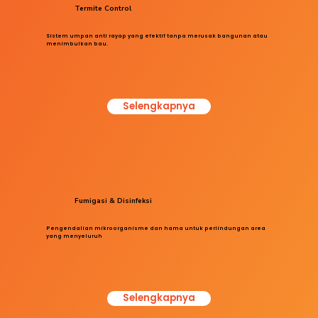
Termite Control
Sistem umpan anti rayap yang efektif tanpa merusak bangunan atau
menimbulkan bau.
Selengkapnya
Fumigasi & Disinfeksi
Pengendalian mikroorganisme dan hama untuk perlindungan area
yang menyeluruh
Selengkapnya