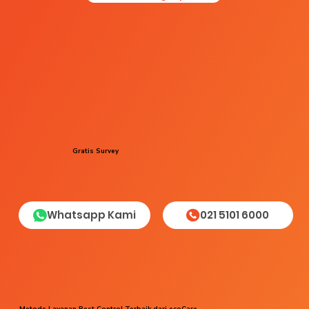
Gratis Survey
Whatsapp Kami
021 5101 6000
Metode Layanan Pest Control Terbaik dari ecoCare