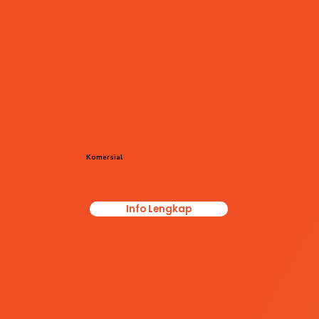
Komersial
Info Lengkap