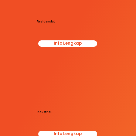
Residensial
Info Lengkap
Industrial
Info Lengkap