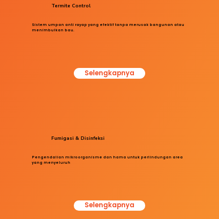
Termite Control
Sistem umpan anti rayap yang efektif tanpa merusak bangunan atau
menimbulkan bau.
Selengkapnya
Fumigasi & Disinfeksi
Pengendalian mikroorganisme dan hama untuk perlindungan area
yang menyeluruh
Selengkapnya