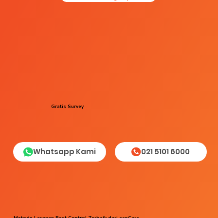
Gratis Survey
Whatsapp Kami
021 5101 6000
Metode Layanan Pest Control Terbaik dari ecoCare