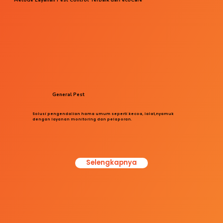
General Pest
Solusi pengendalian hama umum seperti kecoa, lalat,nyamuk
dengan layanan monitoring dan pelaporan.
Selengkapnya