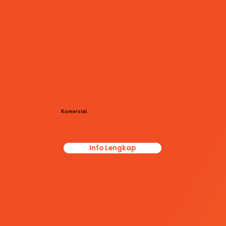
Komersial
Info Lengkap