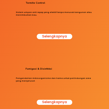
Termite Control
Sistem umpan anti rayap yang efektif tanpa merusak bangunan atau
menimbulkan bau.
Selengkapnya
Fumigasi & Disinfeksi
Pengendalian mikroorganisme dan hama untuk perlindungan area
yang menyeluruh
Selengkapnya