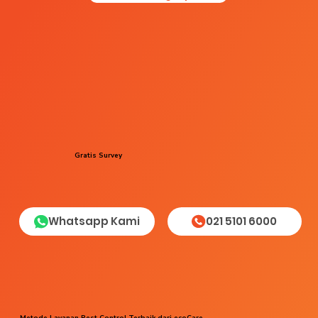
Gratis Survey
Whatsapp Kami
021 5101 6000
Metode Layanan Pest Control Terbaik dari ecoCare