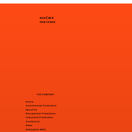
ecoCare
Group Company
THE COMPANY
Home
Commercial Protection
About Us
Residential Protection
Industrial Protection
Contact Us
News
Kebijakan MK3L