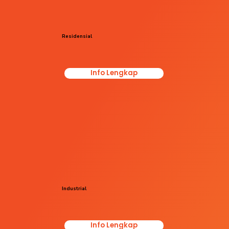
Residensial
Info Lengkap
Industrial
Info Lengkap