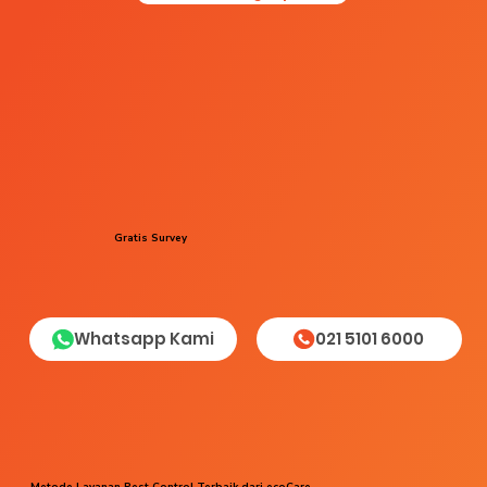
Gratis Survey
Whatsapp Kami
021 5101 6000
Metode Layanan Pest Control Terbaik dari ecoCare