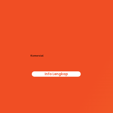
Komersial
Info Lengkap