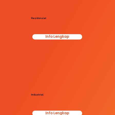
Residensial
Info Lengkap
Industrial
Info Lengkap