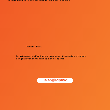
General Pest
Solusi pengendalian hama umum seperti kecoa, lalat,nyamuk
dengan layanan monitoring dan pelaporan.
Selengkapnya