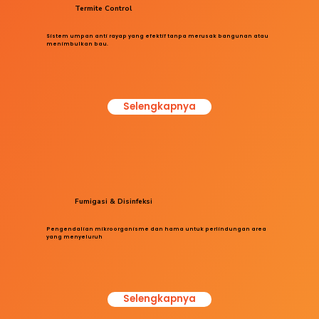
Termite Control
Sistem umpan anti rayap yang efektif tanpa merusak bangunan atau
menimbulkan bau.
Selengkapnya
Fumigasi & Disinfeksi
Pengendalian mikroorganisme dan hama untuk perlindungan area
yang menyeluruh
Selengkapnya