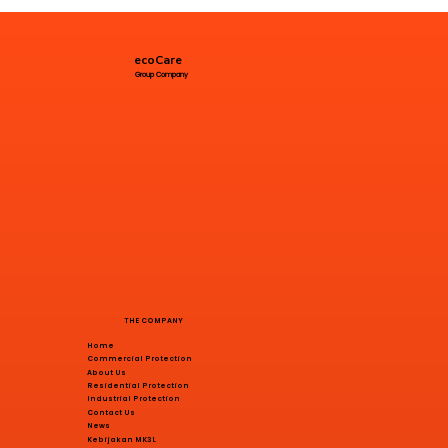
ecoCare
Group Company
THE COMPANY
Home
Commercial Protection
About Us
Residential Protection
Industrial Protection
Contact Us
News
Kebijakan MK3L