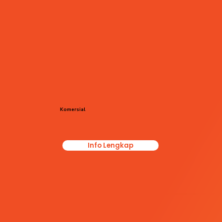
Komersial
Info Lengkap