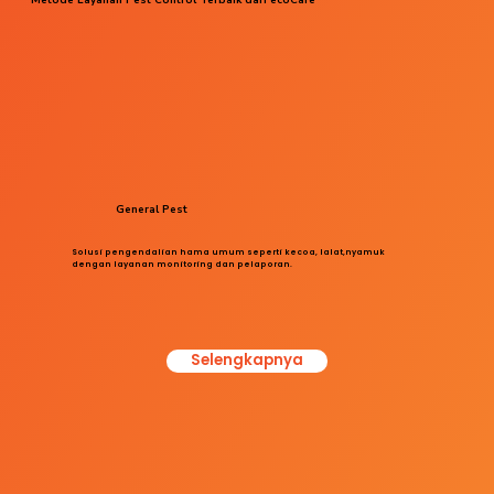
General Pest
Solusi pengendalian hama umum seperti kecoa, lalat,nyamuk
dengan layanan monitoring dan pelaporan.
Selengkapnya