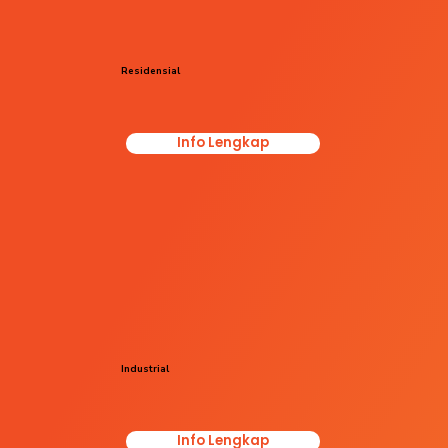
Residensial
Info Lengkap
Industrial
Info Lengkap