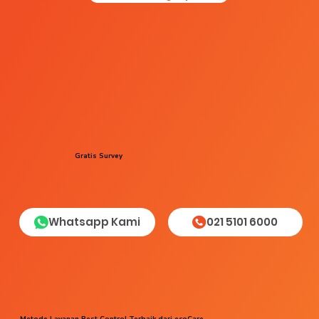
Gratis Survey
Whatsapp Kami
021 5101 6000
Metode Layanan Pest Control Terbaik dari ecoCare