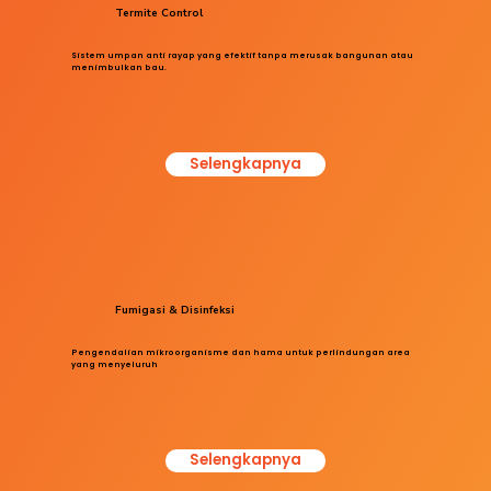
Termite Control
Sistem umpan anti rayap yang efektif tanpa merusak bangunan atau
menimbulkan bau.
Selengkapnya
Fumigasi & Disinfeksi
Pengendalian mikroorganisme dan hama untuk perlindungan area
yang menyeluruh
Selengkapnya