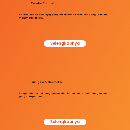
Termite Control
Sistem umpan anti rayap yang efektif tanpa merusak bangunan atau
menimbulkan bau.
Selengkapnya
Fumigasi & Disinfeksi
Pengendalian mikroorganisme dan hama untuk perlindungan area
yang menyeluruh
Selengkapnya