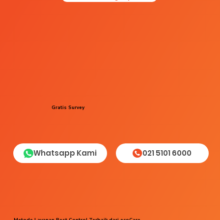
Gratis Survey
Whatsapp Kami
021 5101 6000
Metode Layanan Pest Control Terbaik dari ecoCare