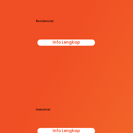
Residensial
Info Lengkap
Industrial
Info Lengkap