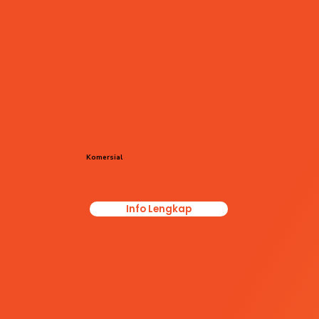
Komersial
Info Lengkap